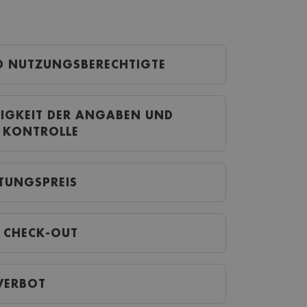
ND NUTZUNGSBERECHTIGTE
KONTROLLE
NACHTUNGSPREIS
-IN / CHECK-OUT
RVERBOT