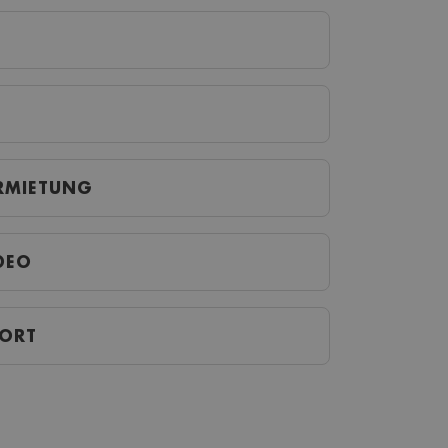
ERMIETUNG
IDEO
SORT