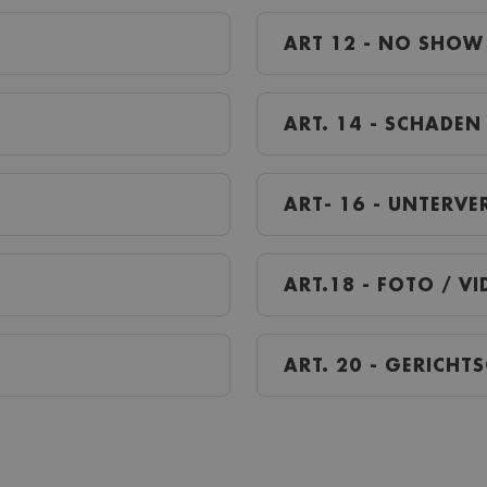
ART 12 - NO SHOW
ART. 14 - SCHADEN
ART- 16 - UNTERV
ART.18 - FOTO / V
ART. 20 - GERICHT