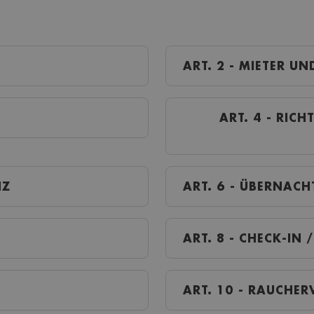
ART. 2 - MIETER U
ART. 4 - RICHTIGKEIT DER ANGABEN UND
NZ
ART. 6 - ÜBER
ART. 8 - CHECK
ART. 10 - RAUCHE