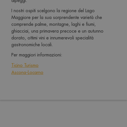
alpeggi. 
I nostri ospiti scelgono la regione del Lago 
Maggiore per la sua sorprendente varietà che 
comprende palme, montagne, laghi e fiumi, 
ghiacciai, una primavera precoce e un autunno 
dorato, ottimi vini e innumerevoli specialità 
gastronomiche locali.
Per maggiori informazioni:
Ticino Turismo
Ascona-Locarno