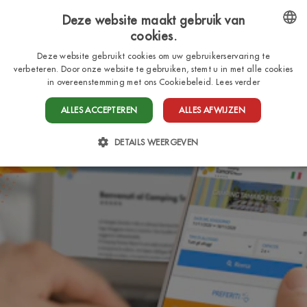
Deze website maakt gebruik van
cookies.
NL
ENGLISH
Deze website gebruikt cookies om uw gebruikerservaring te
verbeteren. Door onze website te gebruiken, stemt u in met alle cookies
ITALIAN
in overeenstemming met ons Cookiebeleid.
Lees verder
FRENCH
ALLES ACCEPTEREN
ALLES AFWIJZEN
DUTCH
DETAILS WEERGEVEN
GERMAN