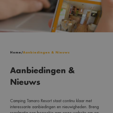
Home
/
Aanbiedingen & Nieuws
Aanbiedingen &
Nieuws
Camping Tamaro Resort staat continu klaar met 
interessante aanbiedingen en nieuwigheden. Breng 
regelmatig een bezoekje aan onze website om op 