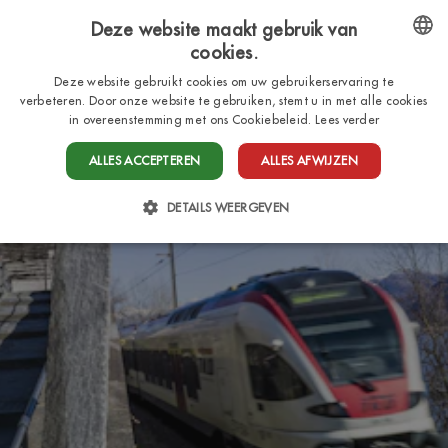
Deze website maakt gebruik van
cookies.
NL
ENGLISH
Deze website gebruikt cookies om uw gebruikerservaring te
verbeteren. Door onze website te gebruiken, stemt u in met alle cookies
ITALIAN
in overeenstemming met ons Cookiebeleid.
Lees verder
FRENCH
ALLES ACCEPTEREN
ALLES AFWIJZEN
DUTCH
DETAILS WEERGEVEN
GERMAN