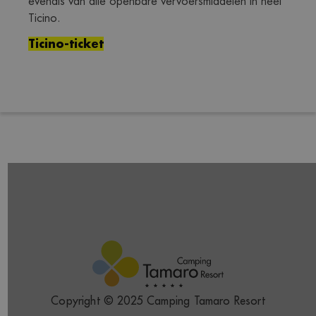
evenals van alle openbare vervoersmiddelen in heel 
Ticino.
Ticino-ticket
Copyright © 2025 Camping Tamaro Resort