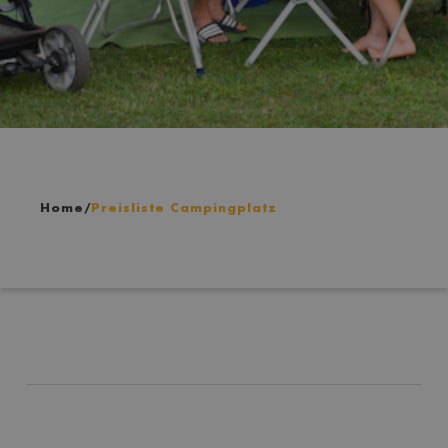
Home
/
Preisliste Campingplatz