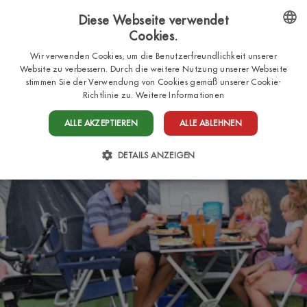
Diese Webseite verwendet
Cookies.
DE
ENGLISH
Wir verwenden Cookies, um die Benutzerfreundlichkeit unserer
Website zu verbessern. Durch die weitere Nutzung unserer Webseite
ITALIAN
stimmen Sie der Verwendung von Cookies gemäß unserer Cookie-
Richtlinie zu.
Weitere Informationen
FRENCH
DUTCH
ALLE AKZEPTIEREN
ALLE ABLEHNEN
GERMAN
DETAILS ANZEIGEN