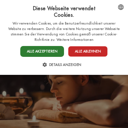
Diese Webseite verwendet
Cookies.
DE
ENGLISH
Wir verwenden Cookies, um die Benutzerfreundlichkeit unserer
Website zu verbessern. Durch die weitere Nutzung unserer Webseite
ITALIAN
stimmen Sie der Verwendung von Cookies gemäß unserer Cookie-
Richtlinie zu.
Weitere Informationen
FRENCH
DUTCH
ALLE AKZEPTIEREN
ALLE ABLEHNEN
GERMAN
DETAILS ANZEIGEN