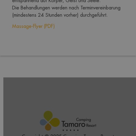
entspannend auf Körper, Geist und Seele. 
Die Behandlungen werden nach Terminvereinbarung 
(mindestens 24 Stunden vorher) durchgeführt.
Massage-Flyer (PDF)