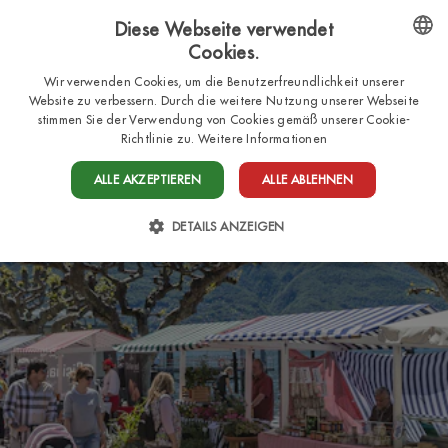
Diese Webseite verwendet
Cookies.
DE
ENGLISH
Wir verwenden Cookies, um die Benutzerfreundlichkeit unserer
Website zu verbessern. Durch die weitere Nutzung unserer Webseite
ITALIAN
stimmen Sie der Verwendung von Cookies gemäß unserer Cookie-
Richtlinie zu.
Weitere Informationen
FRENCH
DUTCH
ALLE AKZEPTIEREN
ALLE ABLEHNEN
GERMAN
DETAILS ANZEIGEN