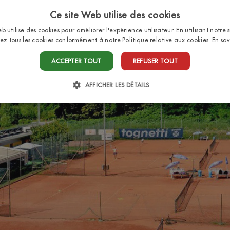
Ce site Web utilise des cookies
b utilise des cookies pour améliorer l'expérience utilisateur. En utilisant notre 
ez tous les cookies conformément à notre Politique relative aux cookies.
En sav
HOME
EMPLACEMENTS
BUNGALOWS
SER
ACCEPTER TOUT
REFUSER TOUT
AFFICHER LES DÉTAILS