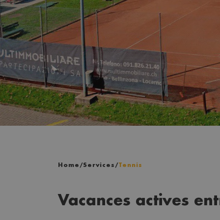
Home
/
Services
/
Tennis
Vacances actives ent