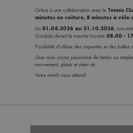
Tennis C
Grâce à une collaboration avec le 
minutes en voiture, 8 minutes à vélo
01.04.2026 au 31.10.2026
Du 
, nos inv
08.00 - 1
Gordola durant la tranche horaire 
Possibilité d'utiliser des raquettes et des balle
Que vous soyez passionné de tennis ou simplem
mouvement, plaisir et plein air.
Votre match vous attend!