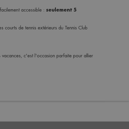
seulement 5 
facilement accessible : 
les courts de tennis extérieurs du Tennis Club 
cances, c'est l'occasion parfaite pour allier 