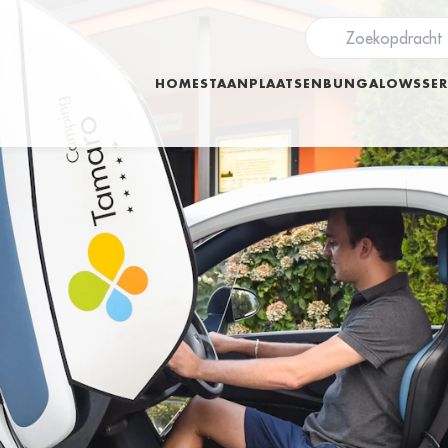
HOME
STAANPLAATSEN
BUNGALOWS
SER