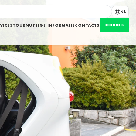
NL
BOEKING
VICES
TOUR
NUTTIGE INFORMATIE
CONTACTS