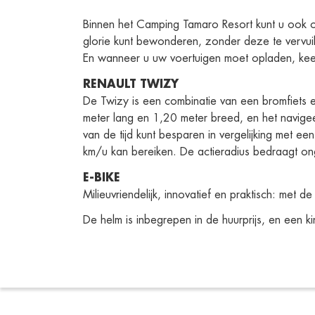
Binnen het Camping Tamaro Resort kunt u ook 
glorie kunt bewonderen, zonder deze te vervuil
En wanneer u uw voertuigen moet opladen, kee
RENAULT TWIZY
De Twizy is een combinatie van een bromfiets e
meter lang en 1,20 meter breed, en het navigeer
van de tijd kunt besparen in vergelijking met e
km/u kan bereiken. De actieradius bedraagt o
E-BIKE
Milieuvriendelijk, innovatief en praktisch: met
De helm is inbegrepen in de huurprijs, en een k