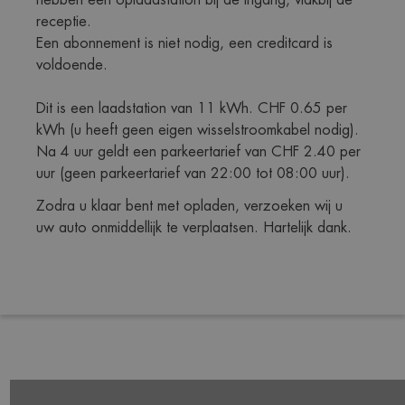
receptie. 
Een abonnement is niet nodig, een creditcard is 
voldoende. 
Dit is een laadstation van 11 kWh. CHF 0.65 per 
kWh (u heeft geen eigen wisselstroomkabel nodig). 
Na 4 uur geldt een parkeertarief van CHF 2.40 per 
uur (geen parkeertarief van 22:00 tot 08:00 uur).
Zodra u klaar bent met opladen, verzoeken wij u 
uw auto onmiddellijk te verplaatsen. Hartelijk dank.