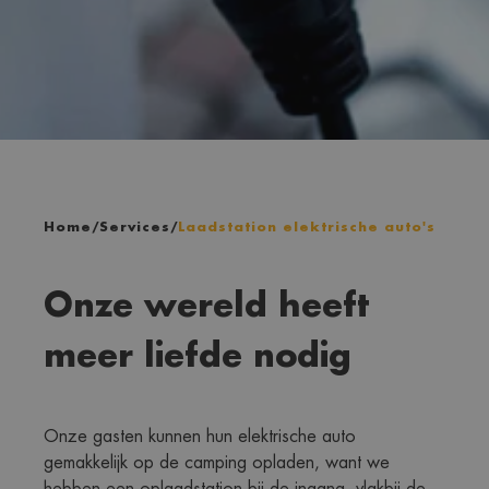
Home
/
Services
/
Laadstation elektrische auto's
Onze wereld heeft
meer liefde nodig
Onze gasten kunnen hun elektrische auto 
gemakkelijk op de camping opladen, want we 
hebben een oplaadstation bij de ingang, vlakbij de 