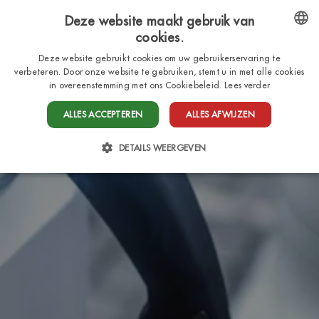
Deze website maakt gebruik van
cookies.
NL
ENGLISH
Deze website gebruikt cookies om uw gebruikerservaring te
verbeteren. Door onze website te gebruiken, stemt u in met alle cookies
ITALIAN
in overeenstemming met ons Cookiebeleid.
Lees verder
FRENCH
ALLES ACCEPTEREN
ALLES AFWIJZEN
DUTCH
DETAILS WEERGEVEN
GERMAN