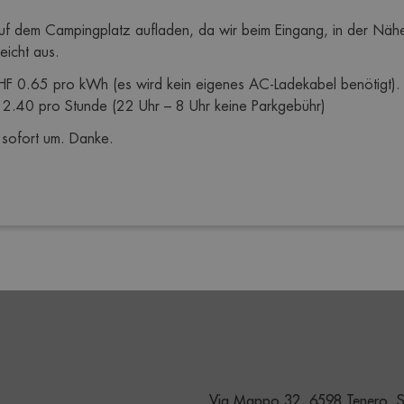
f dem Campingplatz aufladen, da wir beim Eingang, in der Nähe d
eicht aus. 
HF 0.65 pro kWh (es wird kein eigenes AC-Ladekabel benötigt).
 2.40 pro Stunde (22 Uhr – 8 Uhr keine Parkgebühr)
 sofort um. Danke.
Via Mappo 32, 6598 Tenero, S