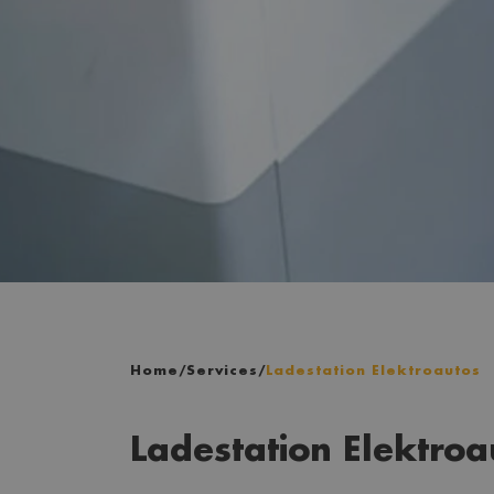
Home
/
Services
/
Ladestation Elektroautos
Ladestation Elektroa