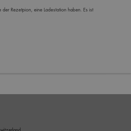
er Rezetpion, eine Ladestation haben. Es ist 
witzerland