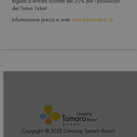
Biglietti d’entrata scontati del 20% per i possessori 
del Ticino Ticket.
Informazione prezzi e orari 
www.lidolocarno.ch
Copyright © 2025 Camping Tamaro Resort