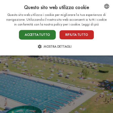
Questo sito web utilizza cookie
IT
Questo sito web utilizza i cookie per migliorare la tua esperienza di
ENGLISH
navigazione. Utilizzando il nostro sito web acconsenti a tutti i cookie
in conformità con la nostra policy per i cookie.
Leggi di più
ITALIAN
ACCETTA TUTTO
RIFIUTA TUTTO
FRENCH
DUTCH
MOSTRA DETTAGLI
GERMAN