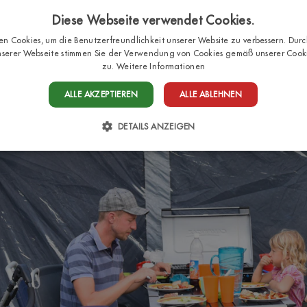
Diese Webseite verwendet Cookies.
n Cookies, um die Benutzerfreundlichkeit unserer Website zu verbessern. Durc
serer Webseite stimmen Sie der Verwendung von Cookies gemäß unserer Cookie
HOME
STELLPLÄTZE
BUNGALO
zu.
Weitere Informationen
ALLE AKZEPTIEREN
ALLE ABLEHNEN
DETAILS ANZEIGEN