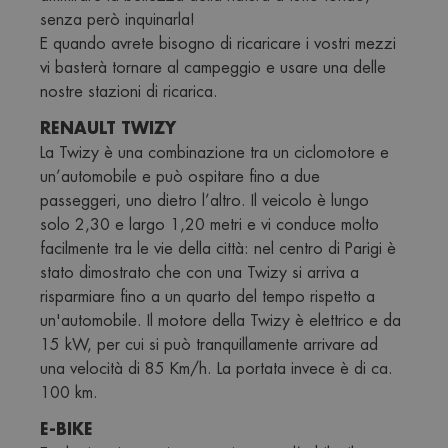
senza però inquinarla!
E quando avrete bisogno di ricaricare i vostri mezzi 
vi basterà tornare al campeggio e usare una delle 
nostre stazioni di ricarica.
RENAULT TWIZY
La Twizy è una combinazione tra un ciclomotore e 
un’automobile e può ospitare fino a due 
passeggeri, uno dietro l’altro. Il veicolo è lungo 
solo 2,30 e largo 1,20 metri e vi conduce molto 
facilmente tra le vie della città: nel centro di Parigi è 
stato dimostrato che con una Twizy si arriva a 
risparmiare fino a un quarto del tempo rispetto a 
un'automobile. Il motore della Twizy è elettrico e da 
15 kW, per cui si può tranquillamente arrivare ad 
una velocità di 85 Km/h. La portata invece è di ca. 
100 km.
E-BIKE