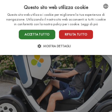
Questo sito web utilizza cookie
IT
Questo sito web utilizza i cookie per migliorare la tua esperienza di
ENGLISH
navigazione. Utilizzando il nostro sito web acconsenti a tutti i cookie
in conformità con la nostra policy per i cookie.
Leggi di più
ITALIAN
ACCETTA TUTTO
RIFIUTA TUTTO
FRENCH
DUTCH
MOSTRA DETTAGLI
GERMAN