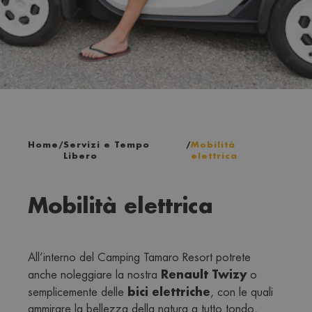
Home
/
Servizi e Tempo
/
Mobilità
Libero
elettrica
Mobilità elettrica
All’interno del Camping Tamaro Resort potrete 
Renault Twizy
anche noleggiare la nostra 
 o 
bici elettriche
semplicemente delle 
, con le quali 
ammirare la bellezza della natura a tutto tondo, 