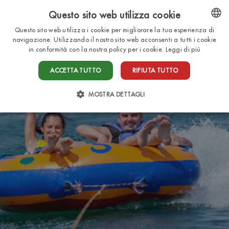
Questo sito web utilizza cookie
IT
Questo sito web utilizza i cookie per migliorare la tua esperienza di
ENGLISH
navigazione. Utilizzando il nostro sito web acconsenti a tutti i cookie
in conformità con la nostra policy per i cookie.
Leggi di più
ITALIAN
ACCETTA TUTTO
RIFIUTA TUTTO
FRENCH
DUTCH
MOSTRA DETTAGLI
GERMAN