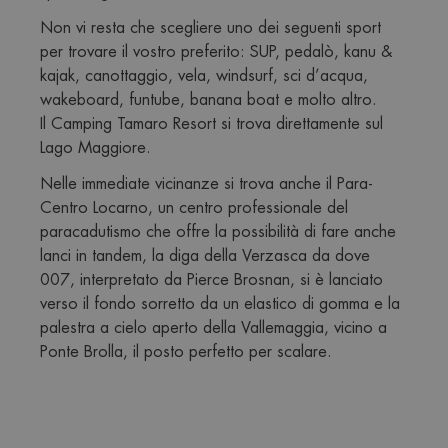
Non vi resta che scegliere uno dei seguenti sport 
per trovare il vostro preferito: SUP, pedalò, kanu & 
kajak, canottaggio, vela, windsurf, sci d’acqua, 
wakeboard, funtube, banana boat e molto altro.
Il Camping Tamaro Resort si trova direttamente sul 
Lago Maggiore. 
Nelle immediate vicinanze si trova anche il Para-
Centro Locarno, un centro professionale del 
paracadutismo che offre la possibilità di fare anche 
lanci in tandem, la diga della Verzasca da dove 
007, interpretato da Pierce Brosnan, si è lanciato 
verso il fondo sorretto da un elastico di gomma e la 
palestra a cielo aperto della Vallemaggia, vicino a 
Ponte Brolla, il posto perfetto per scalare.