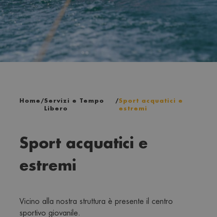
Home
/
Servizi e Tempo
/
Sport acquatici e
Libero
estremi
Sport acquatici e
estremi
Vicino alla nostra struttura è presente il centro 
sportivo giovanile.