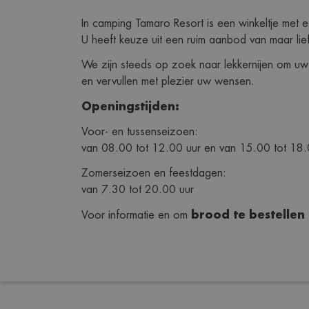
In camping Tamaro Resort is een winkeltje met ee
U heeft keuze uit een ruim aanbod van maar lief
We zijn steeds op zoek naar lekkernijen om uw
en vervullen met plezier uw wensen.
Openingstijden: 
Voor- en tussenseizoen:
van 08.00 tot 12.00 uur en van 15.00 tot 18.
Zomerseizoen en feestdagen:
van 7.30 tot 20.00 uur
brood te bestellen 
Voor informatie en om 