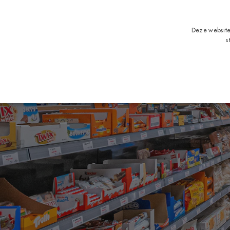
Deze website
s