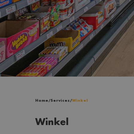
Home
/
Services
/
Winkel
Winkel