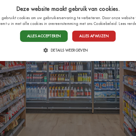
Deze website maakt gebruik van cookies.
 gebruikt cookies om uw gebruikerservaring te verbeteren. Door onze website 
temt u in met alle cookies in overeenstemming met ons Cookiebeleid.
Lees verd
HOME
STAANPLAATSEN
BUNGALOWS
SER
ALLES ACCEPTEREN
ALLES AFWIJZEN
DETAILS WEERGEVEN