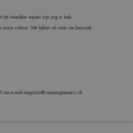
e heerlijke wijnen zijn erg in trek.
 onze cultuur. We kijken uit naar uw bezoek 
of via e-mail negozio@campingtamaro.ch