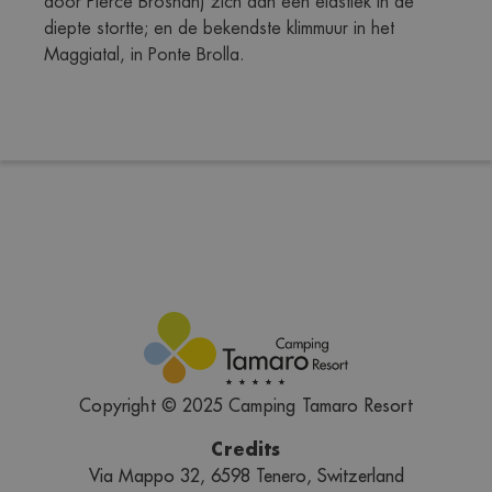
door Pierce Brosnan) zich aan een elastiek in de 
diepte stortte; en de bekendste klimmuur in het 
Maggiatal, in Ponte Brolla.
Copyright © 2025 Camping Tamaro Resort
Credits
Via Mappo 32, 6598 Tenero, Switzerland