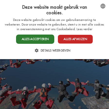
Deze website maakt gebruik van
cookies.
NL
ENGLISH
Deze website gebruikt cookies om uw gebruikerservaring te
verbeteren. Door onze website te gebruiken, stemt u in met alle cookies
ITALIAN
in overeenstemming met ons Cookiebeleid.
Lees verder
FRENCH
ALLES ACCEPTEREN
ALLES AFWIJZEN
DUTCH
DETAILS WEERGEVEN
GERMAN