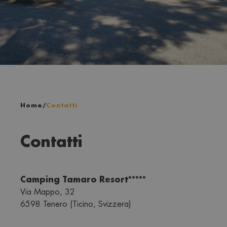
Home
/
Contatti
Contatti
Camping Tamaro Resort*****
Via Mappo, 32
6598 Tenero (Ticino, Svizzera)