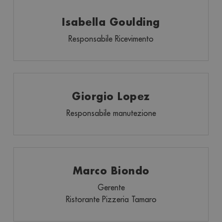
Isabella Goulding
Responsabile Ricevimento
Giorgio Lopez
Responsabile manutezione
Marco Biondo
Gerente
Ristorante Pizzeria Tamaro