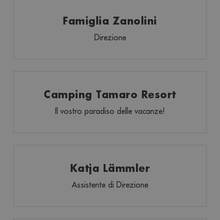
Famiglia Zanolini
Direzione
Camping Tamaro Resort
Il vostro paradiso delle vacanze!
Katja Lämmler
Assistente di Direzione