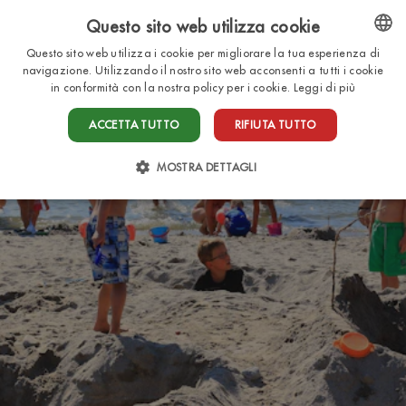
Questo sito web utilizza cookie
IT
Questo sito web utilizza i cookie per migliorare la tua esperienza di
ENGLISH
navigazione. Utilizzando il nostro sito web acconsenti a tutti i cookie
in conformità con la nostra policy per i cookie.
Leggi di più
ITALIAN
ACCETTA TUTTO
RIFIUTA TUTTO
FRENCH
DUTCH
MOSTRA DETTAGLI
GERMAN