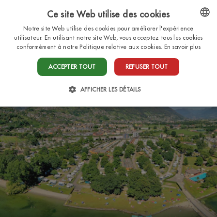
Ce site Web utilise des cookies
FR
Notre site Web utilise des cookies pour améliorer l'expérience
ENGLISH
utilisateur. En utilisant notre site Web, vous acceptez tous les cookies
conformément à notre Politique relative aux cookies.
En savoir plus
ITALIAN
ACCEPTER TOUT
REFUSER TOUT
FRENCH
DUTCH
AFFICHER LES DÉTAILS
GERMAN