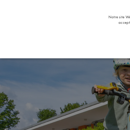
Notre site We
accept