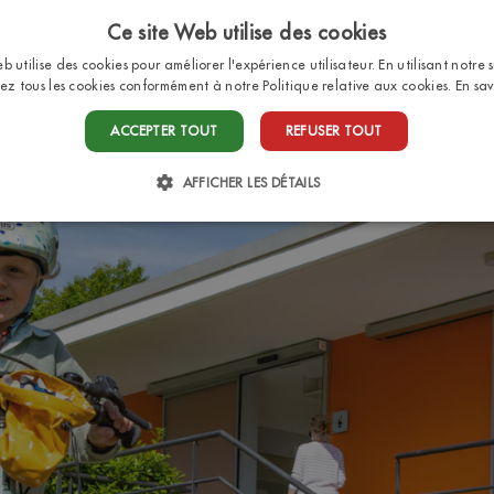
Ce site Web utilise des cookies
b utilise des cookies pour améliorer l'expérience utilisateur. En utilisant notre 
ez tous les cookies conformément à notre Politique relative aux cookies.
En sav
HOME
EMPLACEMENTS
BUNGALOWS
SER
ACCEPTER TOUT
REFUSER TOUT
AFFICHER LES DÉTAILS