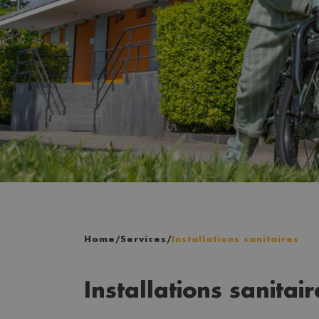
Home
/
Services
/
Installations sanitaires
Installations sanitair