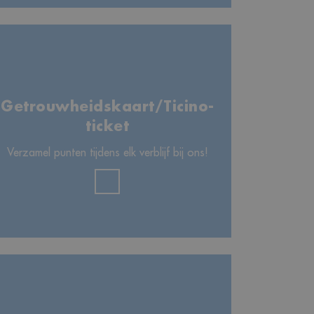
Getrouwheidskaart/Ticino-
ticket
Verzamel punten tijdens elk verblijf bij ons!