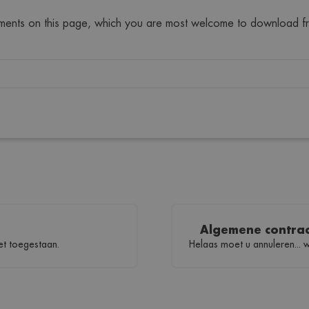
ocuments on this page, which you are most welcome to download f
Algemene contra
et toegestaan.
Helaas moet u annuleren... 