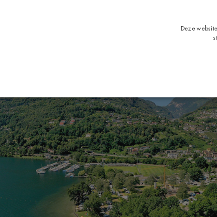
Deze website
s