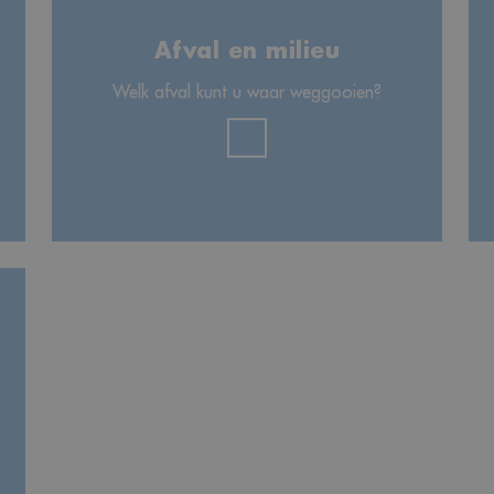
Afval en milieu
Welk afval kunt u waar weggooien?