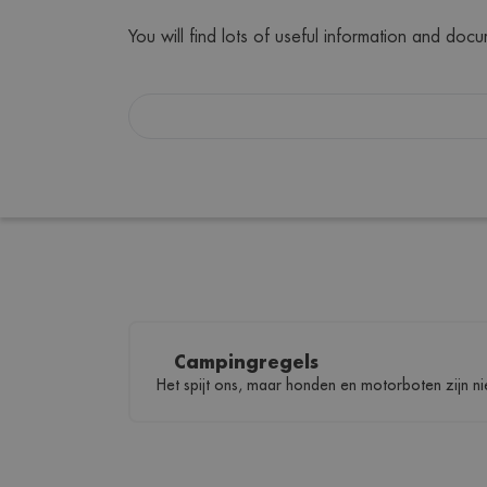
You will find lots of useful information and d
Campingregels
Het spijt ons, maar honden en motorboten zijn ni