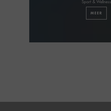
Sport & Wellness
MEER