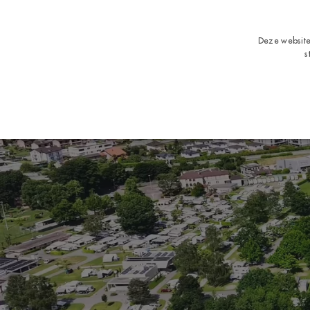
Deze website
s