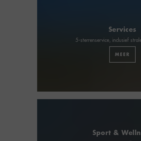
Services
5-sterrenservice, inclusief stra
MEER
Sport & Well