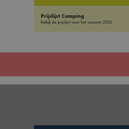
Prijslijst Camping
Bekijk de prijslijst voor het seizoen 2026