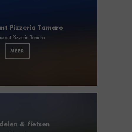
nt Pizzeria Tamaro
aurant Pizzeria Tamaro
MEER
elen & fietsen