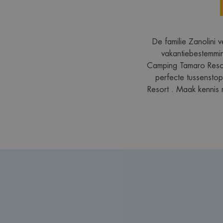
De familie Zanolini 
vakantiebestemmin
Camping Tamaro Resor
perfecte tussenstop
Resort . Maak kennis 