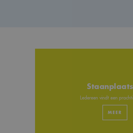
Staanplaat
Ledereen vindt een prachti
MEER