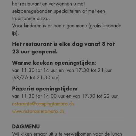
het restaurant en verwennen u met 
seizoensgebonden specialiteiten of met een 
traditionele pizza.
Voor kinderen is er een eigen menu (gratis limonade 
ijs).
Het restaurant is elke dag vanaf 8 tot 
23 uur geopend.
Warme keuken openingstijden
:
van 11.30 tot 14 uur en  van 17.30 tot 21 uur 
(VR/ZA tot 21.30 uur)
Pizzeria openingstijden:
van 11.30 tot 14.00 uur en van 17.30 tot 22 uur
ristorante@campingtamaro.ch
www.ristorantetamaro.ch
DAGMENU
Wij kijken ernaar uit u te verwelkomen voor de lunch 