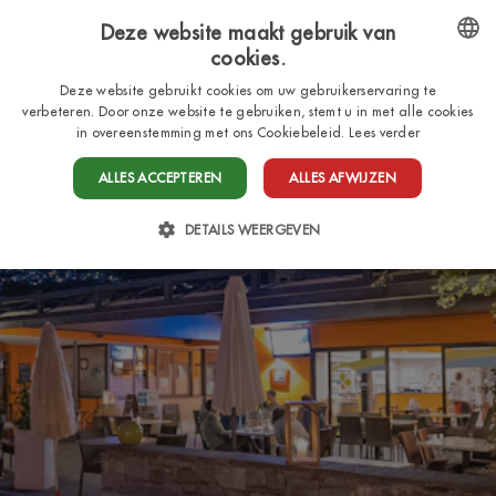
Deze website maakt gebruik van
cookies.
NL
ENGLISH
Deze website gebruikt cookies om uw gebruikerservaring te
verbeteren. Door onze website te gebruiken, stemt u in met alle cookies
ITALIAN
in overeenstemming met ons Cookiebeleid.
Lees verder
FRENCH
ALLES ACCEPTEREN
ALLES AFWIJZEN
DUTCH
DETAILS WEERGEVEN
GERMAN